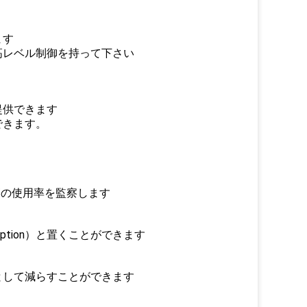
ます
高レベル制御を持って下さい
提供できます
できます。
、
高の使用率を監察します
ption）と置くことができます
として減らすことができます