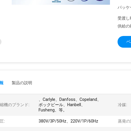
パッケ
受渡し
供給の
ベ
報
製品の説明
、Carlyle、Danfoss、Copeland、
縮機のブランド:
ボックビール、Hanbell、
冷媒:
Fusheng、等。
圧:
380V/3P/50Hz、220V/1P/60Hz
蒸発の