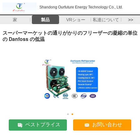
Shandong Ourfuture Energy Technology Co., Ltd.
家
製品
VRショー
私達について
>>
スーパーマーケットの通りがかりのフリーザーの凝縮の単位
の Danfoss の低温
ベストプライス
お問い合わせ