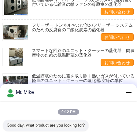
付いている低雑音の軸ファンの冷蔵室の蒸化器
お問い合わせ
フリーザー トンネルおよび他のフリーザー システム
のための反腐食の二酸化炭素の蒸化器
お問い合わせ
スマートな回路のユニット・クーラーの蒸化器、肉農
産物のための低温貯蔵の蒸化器
お問い合わせ
低温貯蔵のために霜を取り除く熱いガスが付いている
軽量のユニット・クーラーの蒸化器/空冷の単位
お問い合わせ
Mr. Mike
電気暖房はアルミニウムひれおよび銅の管が付いてい
る冷蔵室のためのユニット・クーラーの霜を取り除き
ます
9:12 PM
お問い合わせ
Good day, what product are you looking for?
スーパーマーケットのための反対の方向ユニット・ク
ーラーの蒸化器で吹く対の空気