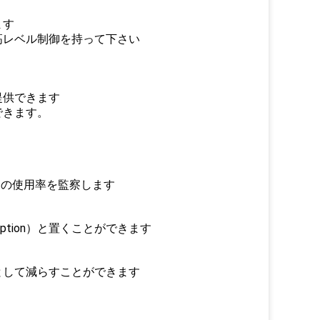
ます
高レベル制御を持って下さい
提供できます
できます。
、
高の使用率を監察します
ption）と置くことができます
として減らすことができます