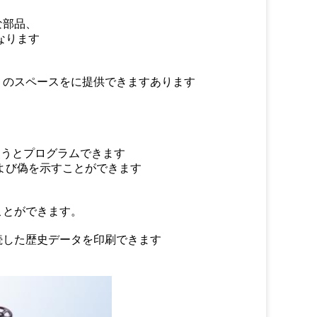
な部品、
なります
くのスペースをに提供できますあります
使うとプログラムできます
よび偽を示すことができます
ことができます。
続した歴史データを印刷できます