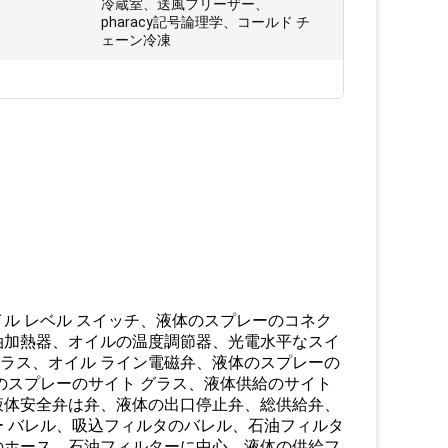
冷蔵室、送風フリーザー、
pharacy記号論理学、コールド チ
ェーン冷凍
ル レベル スイッチ、液体のスプレーのコネク
油加熱器、オイルの温度調節器、光電水平なスイ
グラス、オイル ライン電磁弁、液体のスプレーの
のスプレーのサイト グラス、液体供給のサイト
液体安全弁は弁、液体の出口停止弁、総供給弁、
 バレル、吸込フィルタのバレル、石油フィルタ
のホース、石油フィルターに中心、液体の供給フ