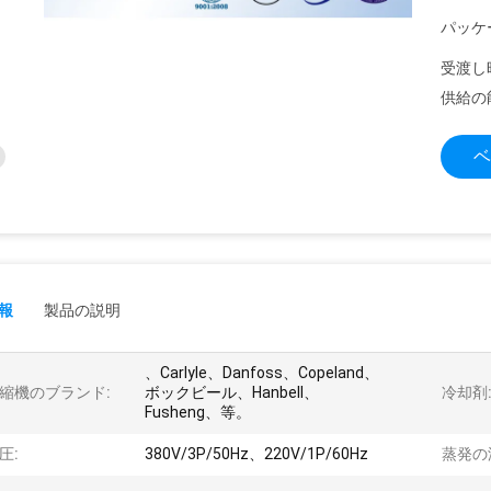
パッケ
受渡し
供給の
ベ
報
製品の説明
、Carlyle、Danfoss、Copeland、
縮機のブランド:
ボックビール、Hanbell、
冷却剤
Fusheng、等。
圧:
380V/3P/50Hz、220V/1P/60Hz
蒸発の