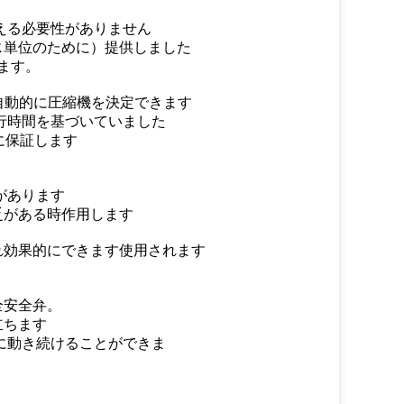
える必要性がありません
じ単位のために）提供しました
ます。
自動的に圧縮機を決定できます
行時間を基づいていました
に保証します
があります
乏がある時作用します
れ効果的にできます使用されます
全安全弁。
立ちます
に動き続けることができま