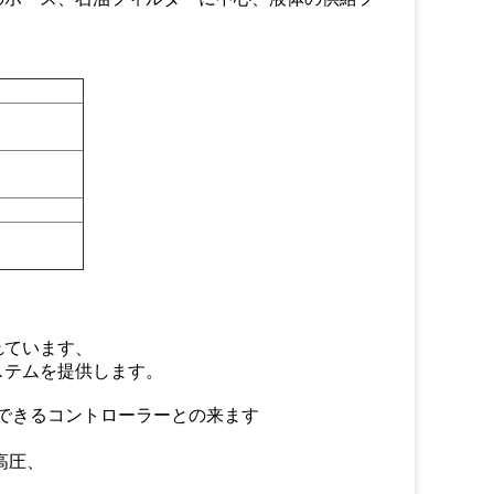
れています、
ステムを提供します。
できるコントローラーとの来ます
高圧、