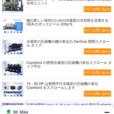
冷却ユニット
今すぐお問い合わせ
種の新しい保存のための冷蔵室の冷却部を交換する
GEA のボックビール 20hp*6
今すぐお問い合わせ
冷蔵室の圧縮機の棚の単位の Danfoss 密閉スクロー
ル タイプ
今すぐお問い合わせ
Copeland の密閉冷蔵室の圧縮機の単位スクロール タ
イプ平行
今すぐお問い合わせ
15 - 90 HP は密閉平行冷蔵室の圧縮機の単位
Copeland をスクロールします
今すぐお問い合わせ
記号論理学コールド チェーンのための R22 Fusheng
ねじ Bitzer の凝縮の単位
Mr. Mike