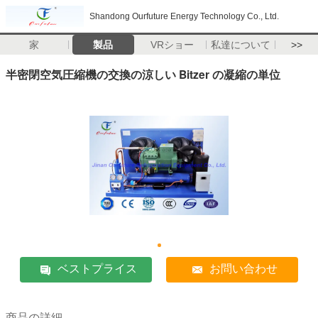
Shandong Ourfuture Energy Technology Co., Ltd.
家
製品
VRショー
私達について
>>
半密閉空気圧縮機の交換の涼しい Bitzer の凝縮の単位
ベストプライス
お問い合わせ
商品の詳細