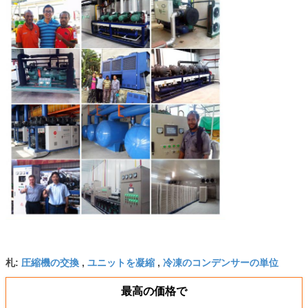
圧縮機の交換
ユニットを凝縮
冷凍のコンデンサーの単位
札:
,
,
最高の価格で